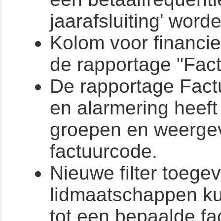
jaarafsluiting' word
Kolom voor financie
de rapportage "Fact
De rapportage Factu
en alarmering heeft
groepen en weerge
factuurcode.
Nieuwe filter toeg
lidmaatschappen k
tot een bepaalde f