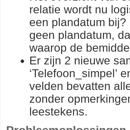
relatie wordt nu log
een plandatum bij? 
geen plandatum, da
waarop de bemiddel
Er zijn 2 nieuwe s
‘Telefoon_simpel’ e
velden bevatten all
zonder opmerkingen
leestekens.