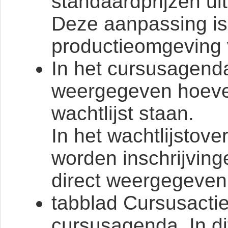
standaardprijzen ui
Deze aanpassing is 
productieomgeving 
In het cursusagenda
weergegeven hoeve
wachtlijst staan.
In het wachtlijstov
worden inschrijving
direct weergegeven
tabblad Cursusacti
cursusagenda. In d