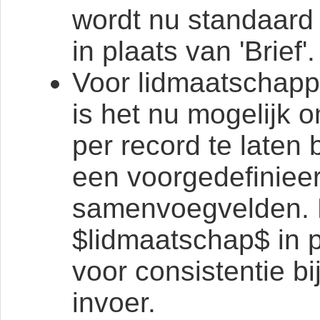
wordt nu standaard 
in plaats van 'Brief'.
Voor lidmaatschap
is het nu mogelijk 
per record te late
een voorgedefiniee
samenvoegvelden. B
$lidmaatschap$ in p
voor consistentie bi
invoer.