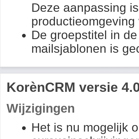
Deze aanpassing is 
productieomgeving 
De groepstitel in de 
mailsjablonen is ge
KorènCRM versie 4.0
Wijzigingen
Het is nu mogelijk 