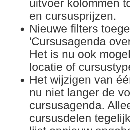
uitvoer kolommen t
en cursusprijzen.
Nieuwe filters toe
'Cursusagenda overz
Het is nu ook mogeli
locatie of cursustyp
Het wijzigen van éé
nu niet langer de vol
cursusagenda. Alle
cursusdelen tegelij