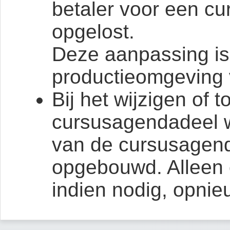
betaler voor een cu
opgelost.
Deze aanpassing is 
productieomgeving 
Bij het wijzigen of
cursusagendadeel wo
van de cursusagend
opgebouwd. Alleen 
indien nodig, opni