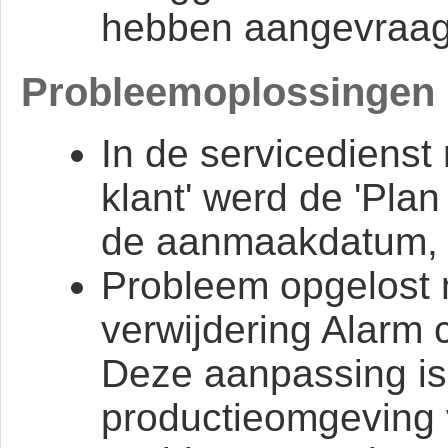
hebben aangevraag
Probleemoplossingen
In de servicedienst
klant' werd de 'Pla
de aanmaakdatum, di
Probleem opgelost 
verwijdering Alarm 
Deze aanpassing is 
productieomgeving 