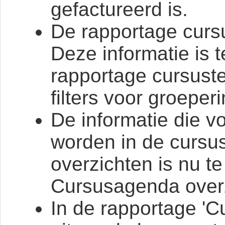
gefactureerd is.
De rapportage cursu
Deze informatie is t
rapportage cursuste
filters voor groeperi
De informatie die 
worden in de cursu
overzichten is nu t
Cursusagenda overz
In de rapportage 'C