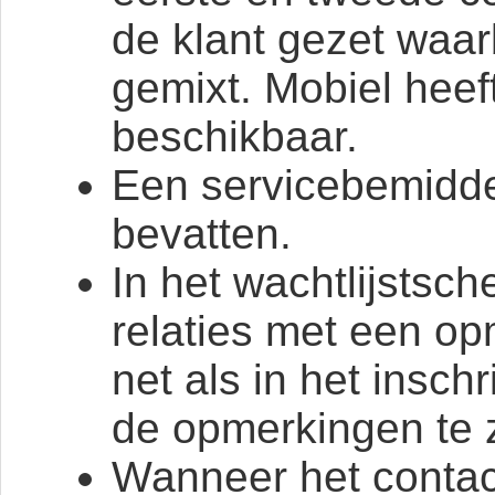
de klant gezet waar
gemixt. Mobiel heef
beschikbaar.
Een servicebemidde
bevatten.
In het wachtlijstsc
relaties met een o
net als in het insch
de opmerkingen te zi
Wanneer het conta