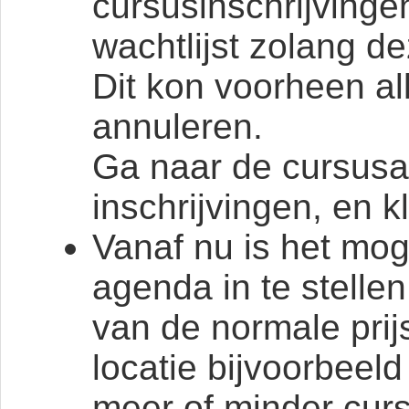
cursusinschrijvinge
wachtlijst zolang de
Dit kon voorheen al
annuleren.
Ga naar de cursusa
inschrijvingen, en kl
Vanaf nu is het mog
agenda in te stellen
van de normale prij
locatie bijvoorbeel
meer of minder cur