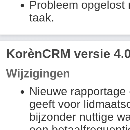
Probleem opgelost m
taak.
KorènCRM versie 4.0
Wijzigingen
Nieuwe rapportage 
geeft voor lidmaats
bijzonder nuttige 
een betaalfrequenti