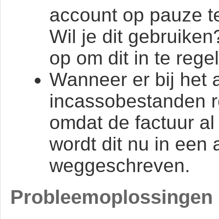
account op pauze te
Wil je dit gebruike
op om dit in te rege
Wanneer er bij het
incassobestanden 
omdat de factuur al 
wordt dit nu in een
weggeschreven.
Probleemoplossingen