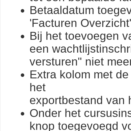
Betaaldatum toege
'Facturen Overzicht'
Bij het toevoegen v
een wachtlijstinschri
versturen" niet mee
Extra kolom met de
het
exportbestand van h
Onder het cursusins
knop toegevoegd vo