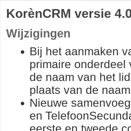
KorènCRM versie 4.0
Wijzigingen
Bij het aanmaken va
primaire onderdeel 
de naam van het li
plaats van de naam 
Nieuwe samenvoegv
en TelefoonSecunda
eerste en tweede c