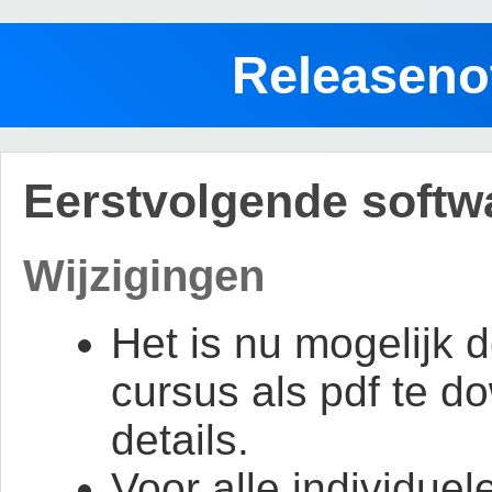
Releasen
Eerstvolgende softw
Wijzigingen
Het is nu mogelijk d
cursus als pdf te d
details.
Voor alle individuel