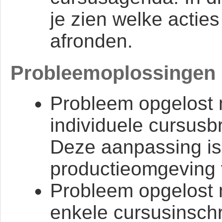
je zien welke actie
afronden.
Probleemoplossingen
Probleem opgelost 
individuele cursusbr
Deze aanpassing is 
productieomgeving 
Probleem opgelost 
enkele cursusinschr