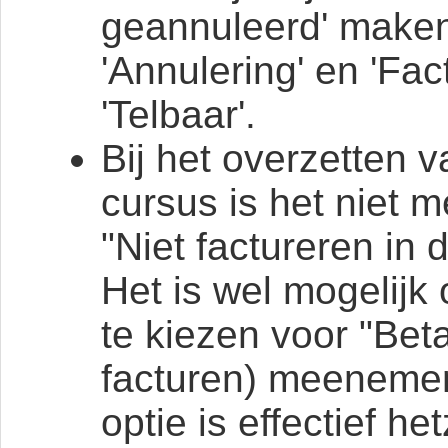
geannuleerd' make
'Annulering' en 'Fac
'Telbaar'.
Bij het overzetten 
cursus is het niet 
"Niet factureren in 
Het is wel mogelijk
te kiezen voor "Beta
facturen) meenemen
optie is effectief he