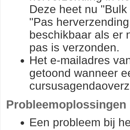
Deze heet nu "Bulk 
"Pas herverzending 
beschikbaar als er 
pas is verzonden.
Het e-mailadres van
getoond wanneer ee
cursusagendaoverzi
Probleemoplossingen
Een probleem bij he