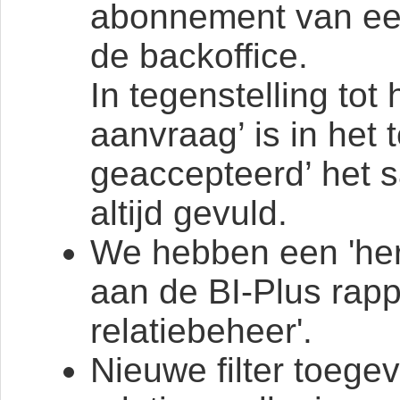
abonnement van een
de backoffice.
In tegenstelling to
aanvraag’ is in het
geaccepteerd’ het 
altijd gevuld.
We hebben een 'heri
aan de BI-Plus rapp
relatiebeheer'.
Nieuwe filter toege