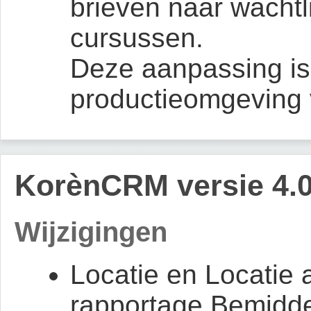
brieven naar wachtli
cursussen.
Deze aanpassing is 
productieomgeving 
KorènCRM versie 4.0
Wijzigingen
Locatie en Locatie
rapportage Bemidde