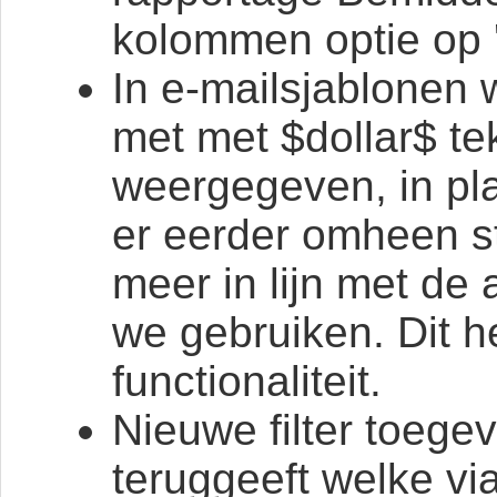
kolommen optie op 
In e-mailsjablonen
met met $dollar$ t
weergegeven, in pla
er eerder omheen s
meer in lijn met d
we gebruiken. Dit h
functionaliteit.
Nieuwe filter toege
teruggeeft welke v